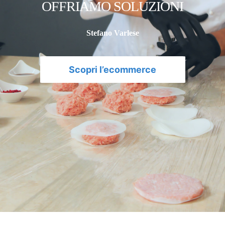
OFFRIAMO SOLUZIONI
Stefano Varlese
Scopri l’ecommerce