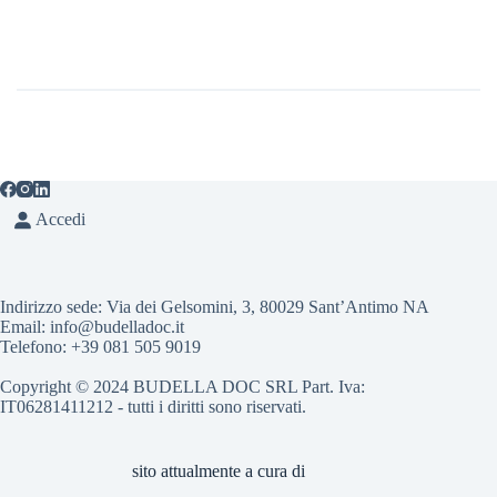
INNOVAZIONE:
COME
STANNO
CAMBIANDO
MACELLERIE
E
RISTORAZIONE
Accedi
Indirizzo sede: Via dei Gelsomini, 3, 80029 Sant’Antimo NA
Email: info@budelladoc.it
Telefono: +39 081 505 9019
Copyright © 2024 BUDELLA DOC SRL Part. Iva:
IT06281411212 - tutti i diritti sono riservati.
sito attualmente a cura di