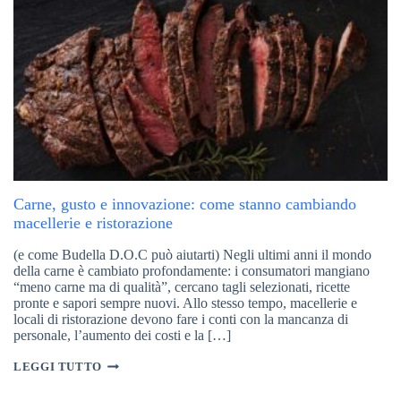
Carne, gusto e innovazione: come stanno cambiando
macellerie e ristorazione
(e come Budella D.O.C può aiutarti) Negli ultimi anni il mondo
della carne è cambiato profondamente: i consumatori mangiano
“meno carne ma di qualità”, cercano tagli selezionati, ricette
pronte e sapori sempre nuovi. Allo stesso tempo, macellerie e
locali di ristorazione devono fare i conti con la mancanza di
personale, l’aumento dei costi e la […]
CARNE,
LEGGI TUTTO
GUSTO
E