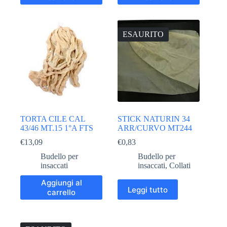
ESAURITO
TORTA CILE CAL
STICK NATURIN 34
43/46 MT.15 1°A FTS
ARR/CURVO MT244
€
13,09
€
0,83
Budello per
Budello per
insaccati
insaccati
,
Collati
Aggiungi al
Leggi tutto
carrello