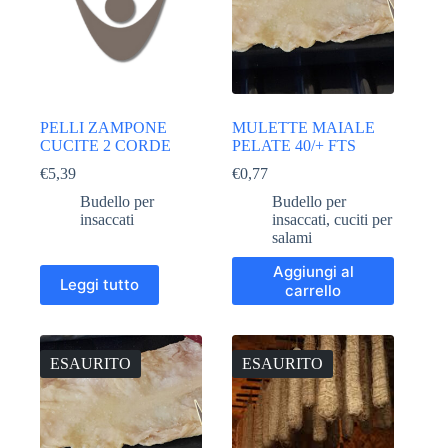
PELLI ZAMPONE
MULETTE MAIALE
CUCITE 2 CORDE
PELATE 40/+ FTS
€
5,39
€
0,77
Budello per
Budello per
insaccati
insaccati
,
cuciti per
salami
Aggiungi al
Leggi tutto
carrello
ESAURITO
ESAURITO