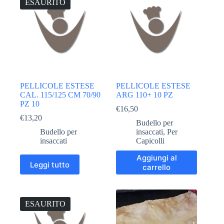
ESAURITO
PELLICOLE ESTESE
PELLICOLE ESTESE
CAL. 115/125 CM 70/90
ARG 110+ 10 PZ
PZ 10
€
16,50
€
13,20
Budello per
Budello per
insaccati
,
Per
insaccati
Capicolli
Aggiungi al
Leggi tutto
carrello
ESAURITO