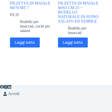
FILZETTA DI MAIALE
FILZETTA DI MAIALE
60/70 MT 7
60/65 CM 25 ~
BUDELLO
€
9,35
NATURALE DI SUINO
SALATO ED EDIBILE
Budello per
insaccati
,
cuciti per
Budello per
salami
insaccati
Leggi tutto
Leggi tutto
Accedi