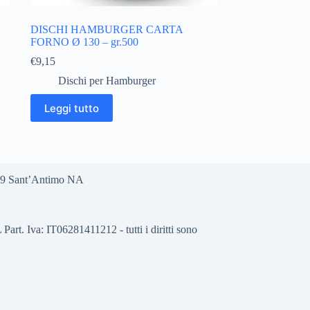
DISCHI HAMBURGER CARTA
FORNO Ø 130 – gr.500
€
9,15
Dischi per Hamburger
Leggi tutto
0029 Sant’Antimo NA
 Iva: IT06281411212 - tutti i diritti sono