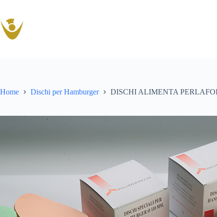
Salta
al
contenuto
Home
Dischi per Hamburger
DISCHI ALIMENTA PERLAFO