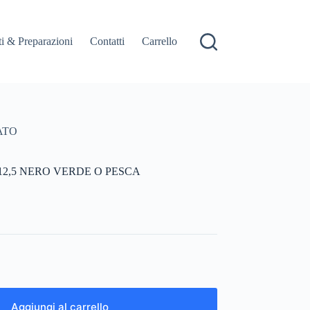
i & Preparazioni
Contatti
Carrello
ATO
12,5 NERO VERDE O PESCA
Aggiungi al carrello