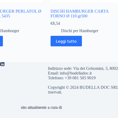
URGER PERLAFOL Ø
DISCHI HAMBURGER CARTA
 5435
FORNO Ø 110 gr500
€
8,54
r Hamburger
Dischi per Hamburger
Leggi tutto
Indirizzo sede: Via dei Gelsomini, 3, 8
Email: info@budelladoc.it
Telefono: +39 081 505 9019
Copyright © 2024 BUDELLA DOC SRL Part.
riservati.
sito attualmente a cura di