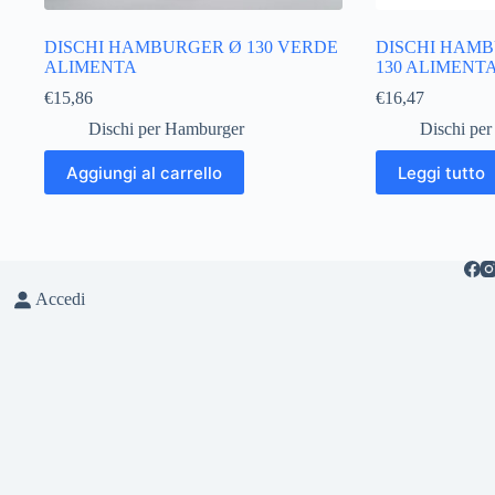
DISCHI HAMBURGER Ø 130 VERDE
DISCHI HAMB
ALIMENTA
130 ALIMENTA
€
15,86
€
16,47
Dischi per Hamburger
Dischi pe
Aggiungi al carrello
Leggi tutto
Accedi