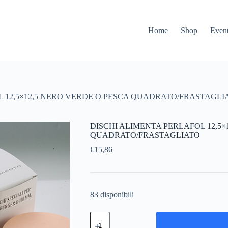
Home
Shop
Event
L 12,5×12,5 NERO VERDE O PESCA QUADRATO/FRASTAGLI
DISCHI ALIMENTA PERLAFOL 12,5×
QUADRATO/FRASTAGLIATO
€
15,86
83 disponibili
DISCHI
ALIMENTA