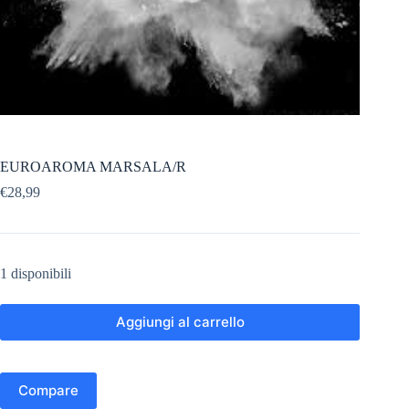
EUROAROMA MARSALA/R
€
28,99
1 disponibili
Aggiungi al carrello
Compare