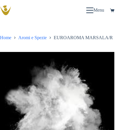
Salta
al
Menu
Carrello
contenuto
Home
Aromi e Spezie
EUROAROMA MARSALA/R