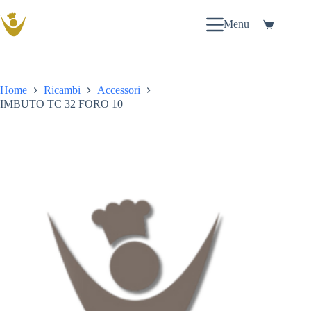
Salta
al
Menu
Carrello
contenuto
Home
Ricambi
Accessori
IMBUTO TC 32 FORO 10