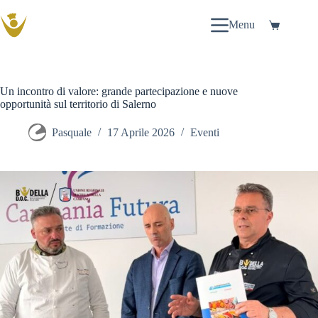
Salta
al
Menu
Carrello
contenuto
Un incontro di valore: grande partecipazione e nuove
opportunità sul territorio di Salerno
Pasquale
17 Aprile 2026
Eventi