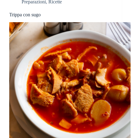
Preparazioni
,
Ricette
Trippa con sugo