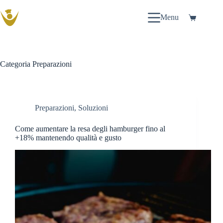
Salta
al
Menu
Carrello
contenuto
Categoria
Preparazioni
Preparazioni
,
Soluzioni
Come aumentare la resa degli hamburger fino al
+18% mantenendo qualità e gusto