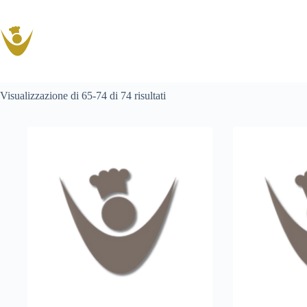
Salta
al
contenuto
Popolarità
Visualizzazione di 65-74 di 74 risultati