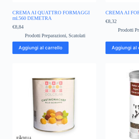
CREMA AI QUATTRO FORMAGGI
CREMA AI FOR
ml.560 DEMETRA
€
8,32
€
8,84
Prodotti P
Prodotti Preparazioni
,
Scatolati
Aggiungi al carrello
Aggiungi al 