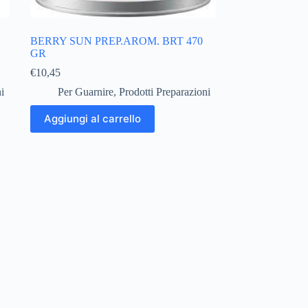
BERRY SUN PREP.AROM. BRT 470
GR
€
10,45
i
Per Guarnire
,
Prodotti Preparazioni
Aggiungi al carrello