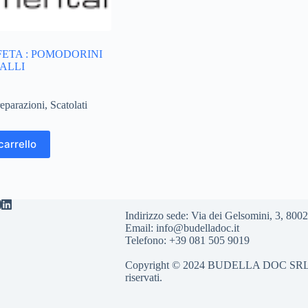
FETA : POMODORINI
ALLI
reparazioni
,
Scatolati
carrello
Indirizzo sede: Via dei Gelsomini, 3, 8
Email: info@budelladoc.it
Telefono: +39 081 505 9019
Copyright © 2024 BUDELLA DOC SRL Part.
riservati.