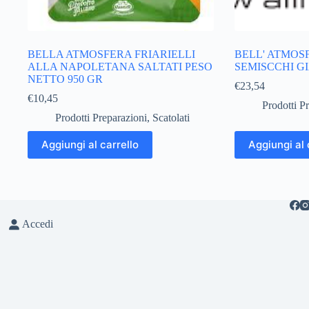
BELLA ATMOSFERA FRIARIELLI
BELL' ATMOS
ALLA NAPOLETANA SALTATI PESO
SEMISCCHI GI
NETTO 950 GR
€
23,54
€
10,45
Prodotti P
Prodotti Preparazioni
,
Scatolati
Aggiungi al carrello
Aggiungi al 
Accedi