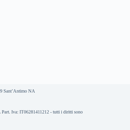
0029 Sant’Antimo NA
 Iva: IT06281411212 - tutti i diritti sono