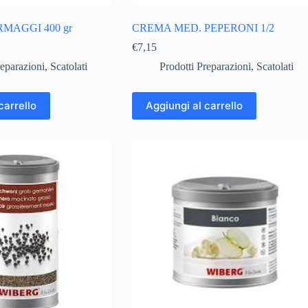
MAGGI 400 gr
CREMA MED. PEPERONI 1/2
€
7,15
reparazioni
,
Scatolati
Prodotti Preparazioni
,
Scatolati
carrello
Aggiungi al carrello