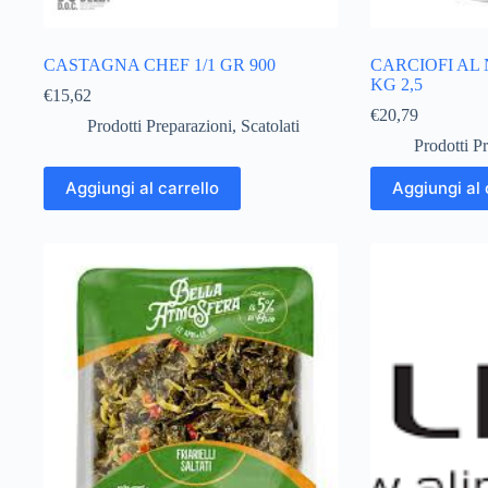
CASTAGNA CHEF 1/1 GR 900
CARCIOFI AL
KG 2,5
€
15,62
€
20,79
Prodotti Preparazioni
,
Scatolati
Prodotti P
Aggiungi al carrello
Aggiungi al 