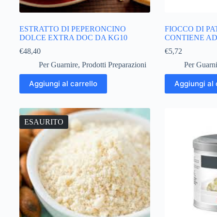
ESTRATTO DI PEPERONCINO
FIOCCO DI PA
DOLCE EXTRA DOC DA KG10
CONTIENE ADD
€
48,40
€
5,72
Per Guarnire
,
Prodotti Preparazioni
Per Guarni
Aggiungi al carrello
Aggiungi al 
ESAURITO