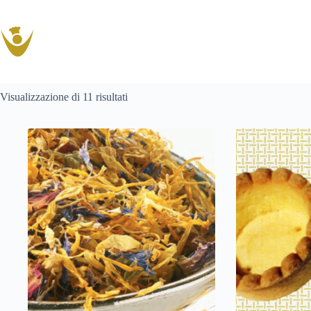
Salta
al
contenuto
Popolarità
Visualizzazione di 11 risultati