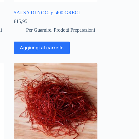
SALSA DI NOCI gr.400 GRECI
€
15,95
i
Per Guarnire
,
Prodotti Preparazioni
Aggiungi al carrello