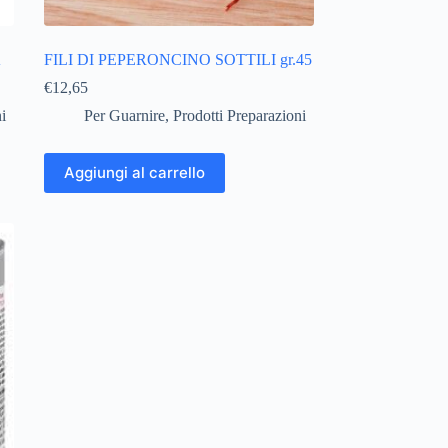
A
FILI DI PEPERONCINO SOTTILI gr.45
€
12,65
i
Per Guarnire
,
Prodotti Preparazioni
Aggiungi al carrello