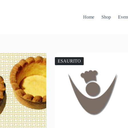
Home
Shop
Event
ESAURITO