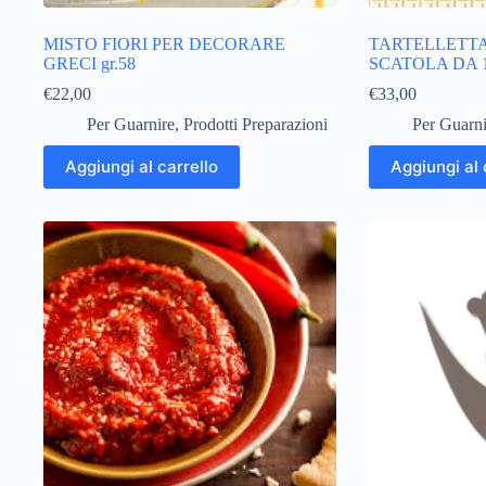
MISTO FIORI PER DECORARE
TARTELLETT
GRECI gr.58
SCATOLA DA 1
€
22,00
€
33,00
Per Guarnire
,
Prodotti Preparazioni
Per Guarni
Aggiungi al carrello
Aggiungi al 